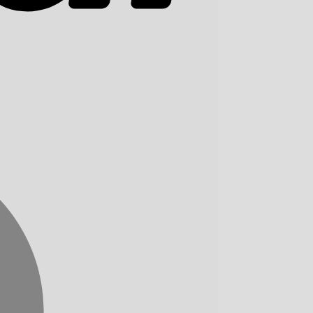
MasterCard