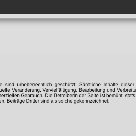
te sind urheberrechtlich geschützt. Sämtliche Inhalte dies
elle Veränderung, Vervielfältigung, Bearbeitung und Verbreit
erziellen Gebrauch. Die Betreiberin der Seite ist bemüht, stet
en. Beiträge Dritter sind als solche gekennzeichnet.