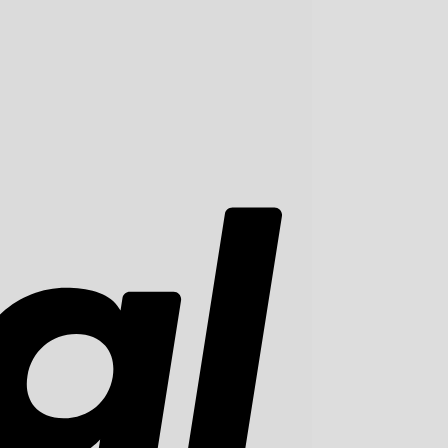
PayPal