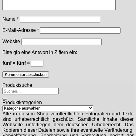
Name
*
E-Mail-Adresse
*
Website
Bitte gib eine Antwort in Ziffern ein:
fünf × fünf =
Produktsuche
Suchen
nach:
Produktkategorien
Alle in diesem Shop veröffentlichten Fotografien und Texte
sind urheberrechtlich geschützt. Sämtliche Inhalte dieser
Webseite unterliegen dem deutschen Urheberrecht. Das
Kopieren dieser Dateien sowie ihre eventuelle Veränderung,
Vervielfältigung, Bearbeitung und Verbreitung bedarf der