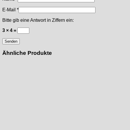
E-Mail
*
Bitte gib eine Antwort in Ziffern ein:
3 × 4 =
Ähnliche Produkte