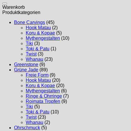
nach:
Warenkorb
Produktkategorien
Bone Carvings
(45)
Hook Matau
(2)
Koru & Kopae
(5)
Mythengestalten
(10)
Tiki
(3)
Toki & Patu
(1)
Twist
(3)
Whanau
(23)
Greenstone
(9)
Grüne Jade
(89)
Freie Form
(9)
Hook Matau
(20)
Koru & Kopae
(20)
Mythengestalten
(6)
Ringe & Ohrringe
(7)
Roimata Tropfen
(9)
Tiki
(5)
Toki & Patu
(10)
Twist
(23)
Whanau
(2)
Ohrschmuck
(5)