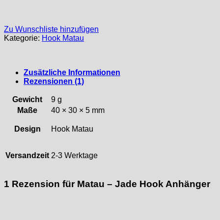
Zu Wunschliste hinzufügen
Kategorie:
Hook Matau
Zusätzliche Informationen
Rezensionen (1)
Gewicht
9 g
Maße
40 × 30 × 5 mm
Design
Hook Matau
Versandzeit
2-3 Werktage
1 Rezension für
Matau – Jade Hook Anhänger