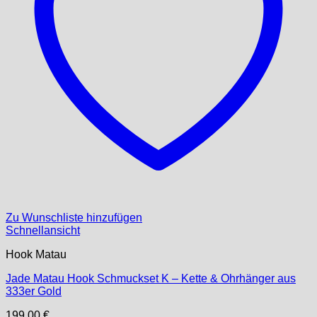
Zu Wunschliste hinzufügen
Schnellansicht
Hook Matau
Jade Matau Hook Schmuckset K – Kette & Ohrhänger aus
333er Gold
199,00
€