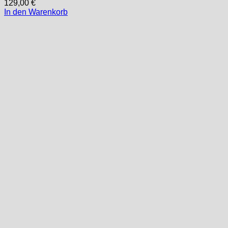
129,00
€
In den Warenkorb