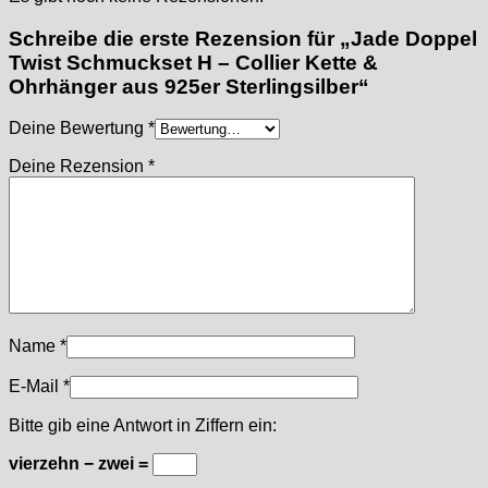
Schreibe die erste Rezension für „Jade Doppel
Twist Schmuckset H – Collier Kette &
Ohrhänger aus 925er Sterlingsilber“
Deine Bewertung
*
Deine Rezension
*
Name
*
E-Mail
*
Bitte gib eine Antwort in Ziffern ein:
vierzehn − zwei =