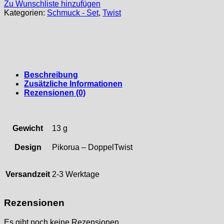
Zu Wunschliste hinzufügen
Kategorien:
Schmuck - Set
,
Twist
Beschreibung
Zusätzliche Informationen
Rezensionen (0)
Gewicht
13 g
Design
Pikorua – DoppelTwist
Versandzeit
2-3 Werktage
Rezensionen
Es gibt noch keine Rezensionen.