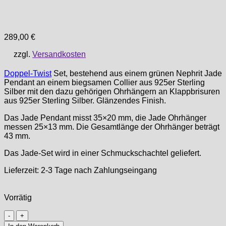
289,00
€
zzgl.
Versandkosten
Doppel-Twist
Set, bestehend aus einem grünen Nephrit Jade
Pendant an einem biegsamen Collier aus 925er Sterling
Silber mit den dazu gehörigen Ohrhängern an Klappbrisuren
aus 925er Sterling Silber. Glänzendes Finish.
Das Jade Pendant misst 35×20 mm, die Jade Ohrhänger
messen 25×13 mm. Die Gesamtlänge der Ohrhänger beträgt
43 mm.
Das Jade-Set wird in einer Schmuckschachtel geliefert.
Lieferzeit:
2-3 Tage nach Zahlungseingang
Vorrätig
Jade
Doppel